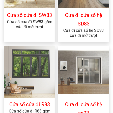
Cửa sổ cửa đi SW83
Cửa đi cửa số hệ
Cửa sổ cửa đi SW83 gồm
SD83
cửa đi mở trượt
Cửa đi cửa số hệ SD83
cửa đi mở trượt
Cửa sổ cửa đi R83
Cửa đi cửa sổ hệ
Cửa sổ cửa đi R83 gồm