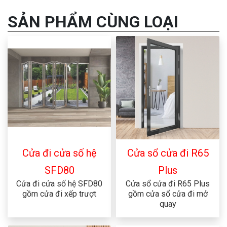
SẢN PHẨM CÙNG LOẠI
Cửa đi cửa số hệ
Cửa sổ cửa đi R65
SFD80
Plus
Cửa đi cửa số hệ SFD80
Cửa sổ cửa đi R65 Plus
gồm cửa đi xếp trượt
gồm cửa sổ cửa đi mở
quay