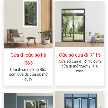
Cửa đi cửa số hệ
Cửa sổ cửa đi R115
Cửa sổ cửa đi R115 gồm
R65
cửa đi mở trượt 2, 4, 6
Cửa đi cửa số hệ R65
cánh
gồm cửa đi, cửa sổ mở
quay