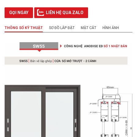
GỌI NGAY
LIÊN HỆ QUA ZALO
THÔNG SỐ KỸ THUẬT
SƠ ĐỒ LẮP ĐẶT
MẶT CẮT
HÌNH ẢNH