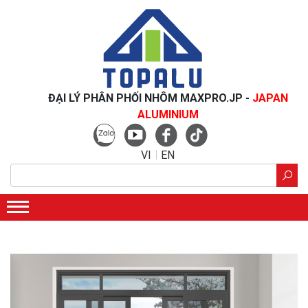
ĐẠI LÝ PHÂN PHỐI NHÔM MAXPRO.JP -
JAPAN
ALUMINIUM
VI
EN