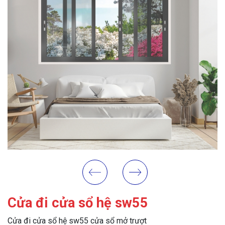
Cửa đi cửa sổ hệ sw55
Cửa đi cửa sổ hệ sw55 cửa sổ mở trượt