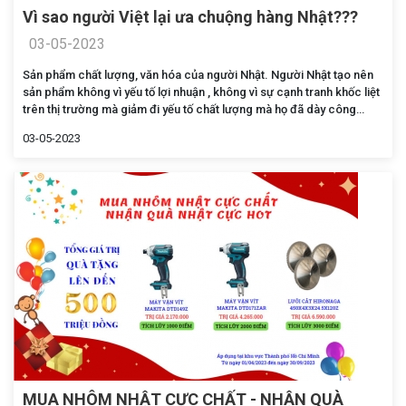
Vì sao người Việt lại ưa chuộng hàng Nhật???
03-05-2023
Sản phẩm chất lượng, văn hóa của người Nhật. Người Nhật tạo nên
sản phẩm không vì yếu tố lợi nhuận , không vì sự cạnh tranh khốc liệt
trên thị trường mà giảm đi yếu tố chất lượng mà họ đã dày công
nghiên cứu.
03-05-2023
MUA NHÔM NHẬT CỰC CHẤT - NHẬN QUÀ