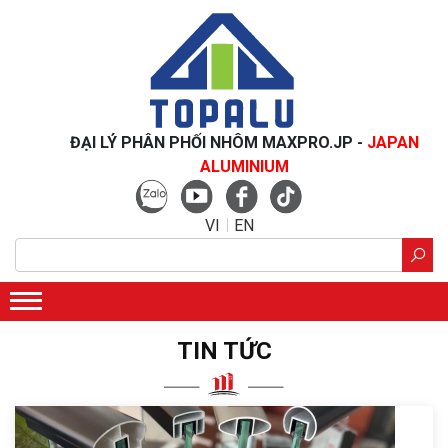
ĐẠI LÝ PHÂN PHỐI NHÔM MAXPRO.JP -
JAPAN
ALUMINIUM
VI
EN
TIN TỨC