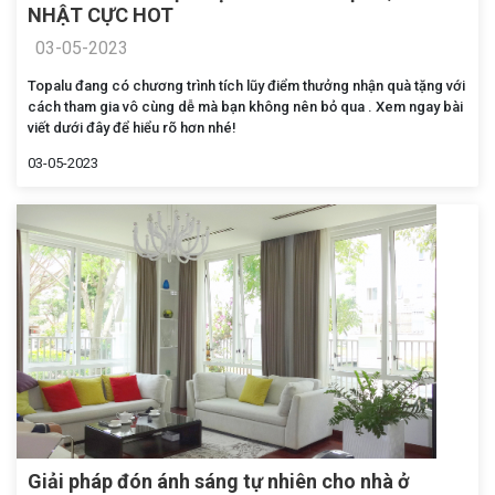
NHẬT CỰC HOT
03-05-2023
Topalu đang có chương trình tích lũy điểm thưởng nhận quà tặng với
cách tham gia vô cùng dễ mà bạn không nên bỏ qua . Xem ngay bài
viết dưới đây để hiểu rõ hơn nhé!
03-05-2023
Giải pháp đón ánh sáng tự nhiên cho nhà ở