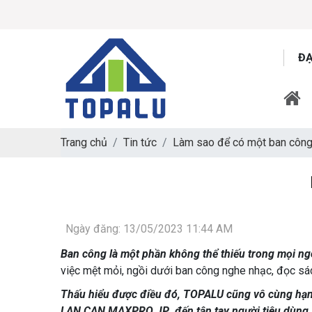
ĐẠ
Trang chủ
Tin tức
Làm sao để có một ban côn
Ngày đăng: 13/05/2023 11:44 AM
Ban công là một phần không thể thiếu trong mọi ng
việc mệt mỏi, ngồi dưới ban công nghe nhạc, đọc sác
Thấu hiểu được điều đó, TOPALU cũng vô cùng hạnh
LAN CAN MAXPRO.JP đến tận tay người tiêu dùng.