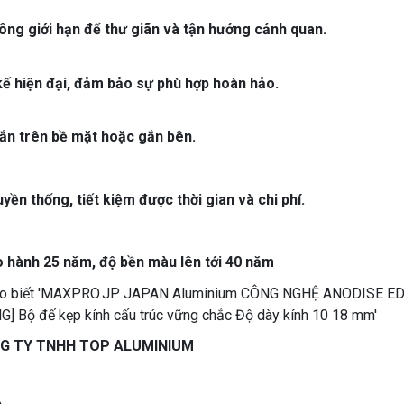
ông giới hạn để thư giãn và tận hưởng cảnh quan.
kế hiện đại, đảm bảo sự phù hợp hoàn hảo.
gắn trên bề mặt hoặc gắn bên.
yền thống, tiết kiệm được thời gian và chi phí.
 hành 25 năm, độ bền màu lên tới 40 năm
G TY TNHH TOP ALUMINIUM