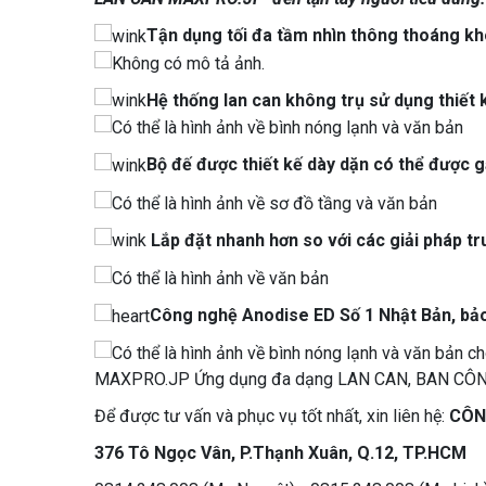
Tận dụng tối đa tầm nhìn thông thoáng kh
Hệ thống lan can không trụ sử dụng thiết 
Bộ đế được thiết kế dày dặn có thể được 
Lắp đặt nhanh hơn so với các giải pháp tru
Công nghệ Anodise ED Số 1 Nhật Bản, bảo
Để được tư vấn và phục vụ tốt nhất, xin liên hệ:
CÔN
376 Tô Ngọc Vân, P.Thạnh Xuân, Q.12, TP.HCM